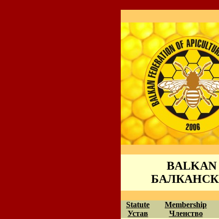
BALKAN 
БАЛКАНСК
Statute
Membership
Устав
Членство