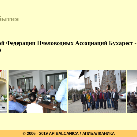
бытия
ой Федерации Пчеловодных Ассоциаций Бухарест 
5
© 2006 - 2019 APIBALCANICA / АПИБАЛКАНИКА