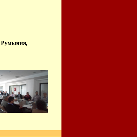
- Румыния,